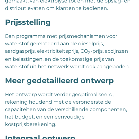
gemaakt; van elektrolyse tot en met de opslag- en
distributievaten om klanten te bedienen.
Prijsstelling
Een programma met prijsmechanismen voor
waterstof gerelateerd aan de dieselprijs,
aardgasprijs, elektriciteitsprijs, CO
-prijs, accijnzen
2
en belastingen, en de toekomstige prijs van
waterstof uit het netwerk wordt ook aangeboden.
Meer gedetailleerd ontwerp
Het ontwerp wordt verder geoptimaliseerd,
rekening houdend met de veronderstelde
capaciteiten van de verschillende componenten,
het budget, en een eenvoudige
kostprijsberekening.
Integraal ontwerp