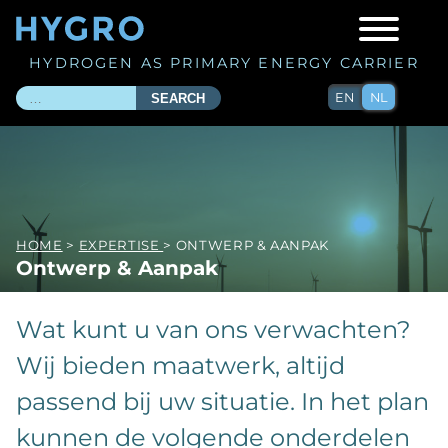
HYDROGEN AS PRIMARY ENERGY CARRIER
EN
NL
SEARCH
HOME
>
EXPERTISE
> ONTWERP & AANPAK
Ontwerp & Aanpak
Wat kunt u van ons verwachten?
Wij bieden maatwerk, altijd
passend bij uw situatie. In het plan
kunnen de volgende onderdelen