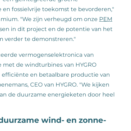
n fossielvrije toekomst te bevorderen,"
Ohmium. "We zijn verheugd om onze
PEM
sen in dit project en de potentie van het
 verder te demonstreren."
ceerde vermogenselektronica van
e met de windturbines van HYGRO
 efficiënte en betaalbare productie van
roenemans, CEO van HYGRO. "We kijken
aan de duurzame energieketen door heel
 duurzame wind- en zonne-