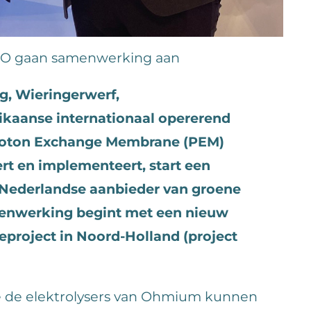
 gaan samenwerking aan
g, Wieringerwerf,
kaanse internationaal opererend
Proton Exchange Membrane (PEM)
rt en implementeert, start een
ederlandse aanbieder van groene
menwerking begint met een nieuw
ieproject in Noord-Holland (project
e de elektrolysers van Ohmium kunnen