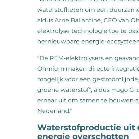
waterstofketen om een duurzame e
aldus Arne Ballantine, CEO van 
elektrolyse technologie toe te pas
hernieuwbare energie-ecosysteem
"De PEM-elektrolysers en geavan
Ohmium maken directe integrati
mogelijk voor een gestroomlijnde,
groene waterstof", aldus Hugo G
ernaar uit om samen te bouwen 
Nederland."
Waterstofproductie uit
energie overschotten