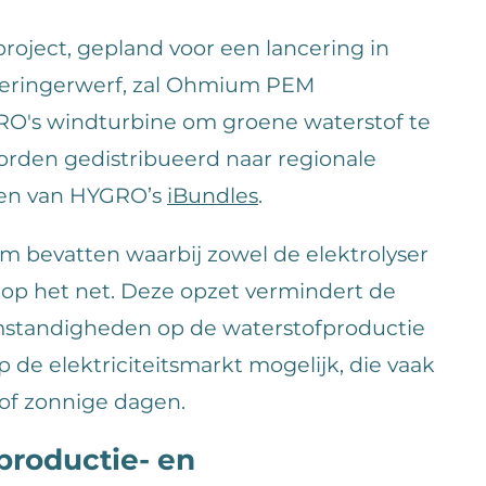
oject, gepland voor een lancering in
ieringerwerf, zal Ohmium PEM
RO's windturbine om groene waterstof te
orden gedistribueerd naar regionale
ken van HYGRO’s
iBundles
.
em bevatten waarbij zowel de elektrolyser
n op het net. Deze opzet vermindert de
standigheden op de waterstofproductie
 de elektriciteitsmarkt mogelijk, die vaak
/of zonnige dagen.
productie- en