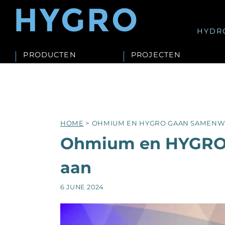
HYDR
PRODUCTEN
PROJECTEN
HOME
> OHMIUM EN HYGRO GAAN SAMENW
Ohmium en HYGRO
aan
6 JUNE 2024