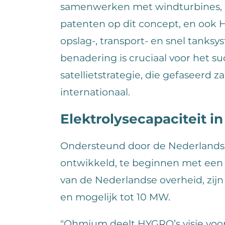
samenwerken met windturbines,
patenten op dit concept, en ook
opslag-, transport- en snel tanks
benadering is cruciaal voor het s
satellietstrategie, die gefaseerd 
internationaal.
Elektrolysecapaciteit i
Ondersteund door de Nederlandse 
ontwikkeld, te beginnen met een 
van de Nederlandse overheid, zijn
en mogelijk tot 10 MW.
"Ohmium deelt HYGRO’s visie voo