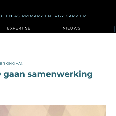
OGEN AS PRIMARY ENERGY CARRIER
EXPERTISE
NIEUWS
ERKING AAN
 gaan samenwerking