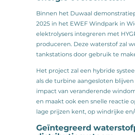
Binnen het Duwaal demonstratiepr
2025 in het EWEF Windpark in W
elektrolysers integreren met HYG
produceren. Deze waterstof zal w
tankstations door gebruik te ma
Het project zal een hybride syste
als de turbine aangesloten blijve
impact van veranderende windom
en maakt ook een snelle reactie op
lage prijzen kent, op windrijke en
Geïntegreerd waterstof