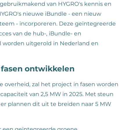
 gebruikmakend van HYGRO's kennis en
 HYGRO's nieuwe iBundle - een nieuw
ysteem - incorporeren. Deze geïntegreerde
ucces van de hub-, iBundle- en
zal worden uitgerold in Nederland en
n fasen ontwikkelen
overheid, zal het project in fasen worden
capaciteit van 2,5 MW in 2025. Met steun
 er plannen dit uit te breiden naar 5 MW
r een geïntegreerde groene