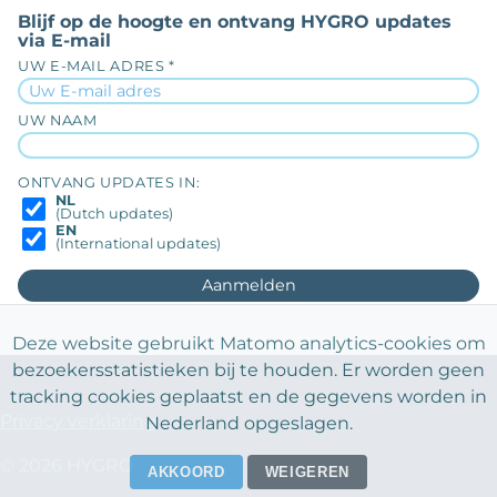
Blijf op de hoogte en ontvang HYGRO updates
via E-mail
UW E-MAIL ADRES *
UW NAAM
ONTVANG UPDATES IN:
NL
(Dutch updates)
EN
(International updates)
Deze website gebruikt Matomo analytics-cookies om
bezoekersstatistieken bij te houden. Er worden geen
tracking cookies geplaatst en de gegevens worden in
Privacy verklaring
Nederland opgeslagen.
© 2026 HYGRO
AKKOORD
WEIGEREN